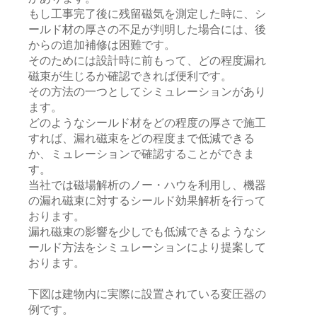
もし工事完了後に残留磁気を測定した時に、シ
ールド材の厚さの不足が判明した場合には、後
からの追加補修は困難です。
そのためには設計時に前もって、どの程度漏れ
磁束が生じるか確認できれば便利です。
その方法の一つとしてシミュレーションがあり
ます。
どのようなシールド材をどの程度の厚さで施工
すれば、漏れ磁束をどの程度まで低減できる
か、ミュレーションで確認することができま
す。
当社では磁場解析のノー・ハウを利用し、機器
の漏れ磁束に対するシールド効果解析を行って
おります。
漏れ磁束の影響を少しでも低減できるようなシ
ールド方法をシミュレーションにより提案して
おります。
下図は建物内に実際に設置されている変圧器の
例です。