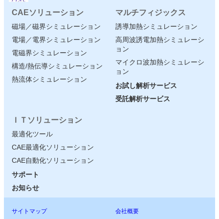
CAEソリューション
マルチフィジックス
磁場／磁界シミュレーション
誘導加熱シミュレーション
電場／電界シミュレーション
高周波誘電加熱シミュレーシ
ョン
電磁界シミュレーション
マイクロ波加熱シミュレーシ
構造/熱伝導シミュレーション
ョン
熱流体シミュレーション
お試し解析サービス
受託解析サービス
ＩＴソリューション
最適化ツール
CAE最適化ソリューション
CAE自動化ソリューション
サポート
お知らせ
サイトマップ
会社概要