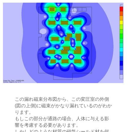
この漏れ磁束分布図から、この変圧室の外側
(図の上側)に磁束がかなり漏れているのがわか
ります。
もしこの部分が通路の場合、人体に与える影
響を考慮する必要があります。
しかしどのような材質の磁気シールド材を何