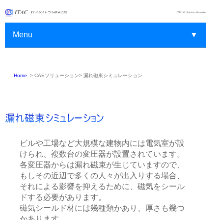
Menu
▼
Home
>
CAEソリューション>
漏れ磁束シミュレーション
▼
▼
▼
ビルや工場など大規模な建物内には電気室が設
▼
けられ、複数台の変圧器が設置されています。
各変圧器からは漏れ磁束が生じていますので、
▼
もしその近辺で多くの人々が出入りする場合、
それによる影響を抑えるために、磁気をシール
▼
ドする必要があります。
磁気シールド材には幾種類かあり、厚さも幾つ
かあります。