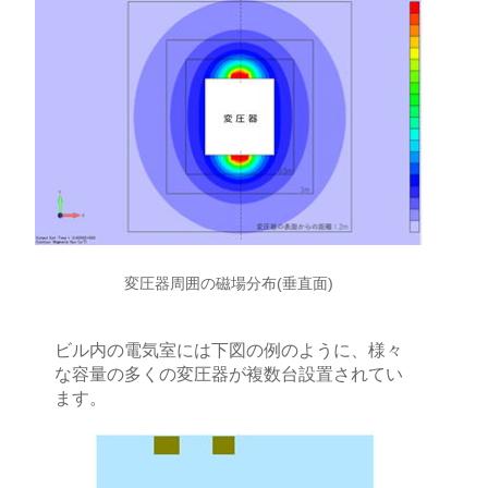
変圧器周囲の磁場分布(垂直面)
ビル内の電気室には下図の例のように、様々
な容量の多くの変圧器が複数台設置されてい
ます。