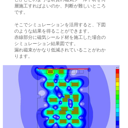
層施工すればよいのか、判断が難しいところ
です。
そこでシミュレーションを活用すると、下図
のような結果を得ることができます。
赤線部分に磁気シールド材を施工した場合の
シミュレーション結果図です。
漏れ磁束がかなり低減されていることがわか
ります。