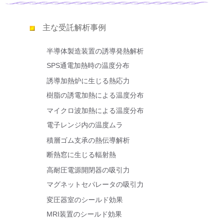
主な受託解析事例
半導体製造装置の誘導発熱解析
SPS通電加熱時の温度分布
誘導加熱炉に生じる熱応力
樹脂の誘電加熱による温度分布
マイクロ波加熱による温度分布
電子レンジ内の温度ムラ
積層ゴム支承の熱伝導解析
断熱窓に生じる輻射熱
高耐圧電源開閉器の吸引力
マグネットセパレータの吸引力
変圧器室のシールド効果
MRI装置のシールド効果