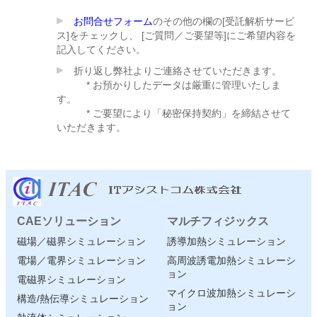
お問合せフォーム
のその他の欄の[受託解析サービ
ス]をチェックし、 [ご質問／ご要望等]にご希望内容を
記入してください。
折り返し弊社よりご連絡させていただきます。
* お預かりしたデータは厳重に管理いたしま
す。
* ご要望により「秘密保持契約」を締結させて
いただきます。
CAEソリューション
マルチフィジックス
磁場／磁界シミュレーション
誘導加熱シミュレーション
電場／電界シミュレーション
高周波誘電加熱シミュレーシ
ョン
電磁界シミュレーション
マイクロ波加熱シミュレーシ
構造/熱伝導シミュレーション
ョン