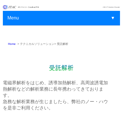
Menu
▼
Home
>
テクニカルソリューション>
受託解析
▼
▼
▼
電磁界解析をはじめ、誘導加熱解析、高周波誘電加
▼
熱解析などの解析業務に長年携わってきておりま
す。
▼
急務な解析業務が生じましたら、弊社のノー・ハウ
を是非ご利用ください。
▼