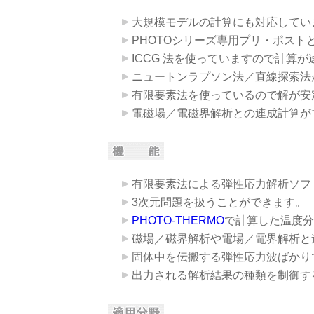
大規模モデルの計算にも対応してい
PHOTOシリーズ専用プリ・ポス
ICCG 法を使っていますので計算
ニュートンラプソン法／直線探索法
有限要素法を使っているので解が安
電磁場／電磁界解析との連成計算が
有限要素法による弾性応力解析ソフ
3次元問題を扱うことができます。
PHOTO-THERMO
で計算した温度分
磁場／磁界解析や電場／電界解析と
固体中を伝搬する弾性応力波ばかり
出力される解析結果の種類を制御す