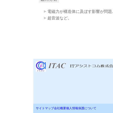
電磁力が構造体に及ぼす影響が問題
超音波など。
サイトマップ
会社概要
個人情報保護について