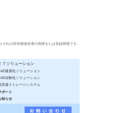
れぞれの所有権保持者の商標または登録商標です。
ＩＴソリューション
CAE最適化ソリューション
CAE自動化ソリューション
超高速ストレージシステム
サポート
お知らせ