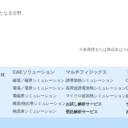
となる分野。
※各商標または商品名はそ
CAEソリューション
マルチフィジックス
磁場／磁界シミュレーション
誘導加熱シミュレーション
電場／電界シミュレーション
高周波誘電加熱シミュレーション
電磁界シミュレーション
マイクロ波加熱シミュレーション
構造/熱伝導シミュレーション
お試し解析サービス
熱流体シミュレーション
受託解析サービス