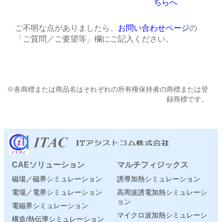
ちらへ
ご不明な点がありましたら、
お問い合わせページ
の
「ご質問／ご要望等」欄にご記入ください。
※各商標または商品名はそれぞれの所有権保持者の商標または登
録商標です。
CAEソリューション
マルチフィジックス
磁場／磁界シミュレーション
誘導加熱シミュレーション
電場／電界シミュレーション
高周波誘電加熱シミュレーシ
ョン
電磁界シミュレーション
マイクロ波加熱シミュレーシ
構造/熱伝導シミュレーション