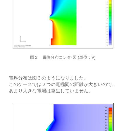
図２ 電位分布コンタ-図 (単位：V)
電界分布は図３のようになりました。
このケースでは２つの電極間の距離が大きいので、
あまり大きな電場は発生していません。