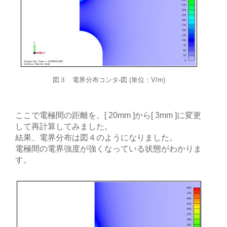
図３ 電界分布コンタ-図 (単位：V/m)
ここで電極間の距離を、[ 20mm ]から[ 3mm ]に変更
して再計算してみました。
結果、電界分布は図４のようになりました。
電極間の電界強度が強くなっている状態がわかりま
す。