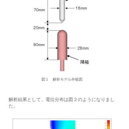
図１ 解析モデル外観図
解析結果として、電位分布は図２のようになりまし
た。