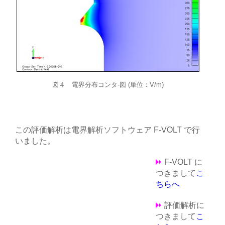
図４ 電界分布コンタ-図 (単位：V/m)
この評価解析は電界解析ソフトウェア F-VOLT で行
いました。
F-VOLT に
つきまして
こ
ちらへ
評価解析に
つきまして
こ