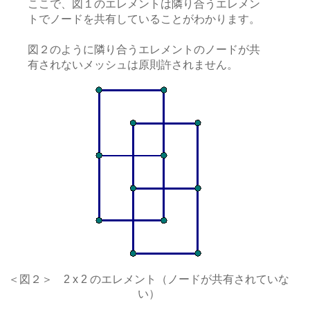
ここで、図１のエレメントは隣り合うエレメン
トでノードを共有していることがわかります。
図２のように隣り合うエレメントのノードが共
有されないメッシュは原則許されません。
＜図２＞ 2 x 2 のエレメント（ノードが共有されていな
い）